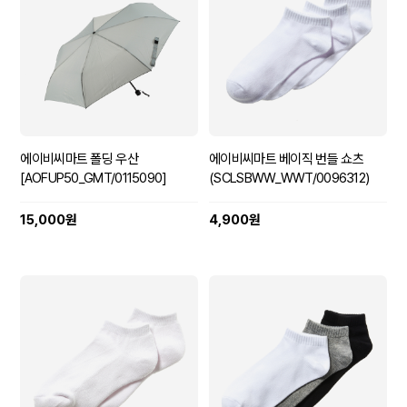
에이비씨마트 폴딩 우산
에이비씨마트 베이직 번들 쇼츠
[AOFUP50_GMT/0115090]
(SCLSBWW_WWT/0096312)
15,000원
4,900원