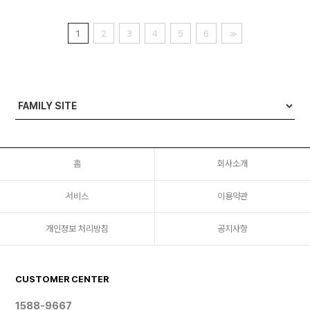
1
2
3
4
5
6
>>
홈
회사소개
서비스
이용약관
개인정보 처리방침
공지사항
CUSTOMER CENTER
1588-9667