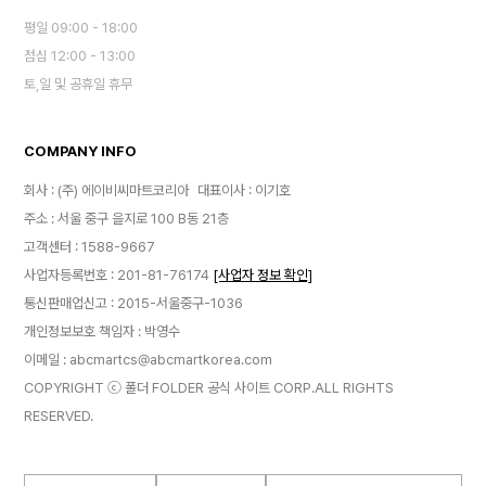
평일 09:00 - 18:00
점심 12:00 - 13:00
토,일 및 공휴일 휴무
COMPANY INFO
회사 : (주) 에이비씨마트코리아
대표이사 : 이기호
주소 : 서울 중구 을지로 100 B동 21층
고객센터 : 1588-9667
사업자등록번호 : 201-81-76174
[사업자 정보 확인]
통신판매업신고 : 2015-서울중구-1036
개인정보보호 책임자 : 박영수
이메일 : abcmartcs@abcmartkorea.com
COPYRIGHT ⓒ 폴더 FOLDER 공식 사이트 CORP.ALL RIGHTS
RESERVED.