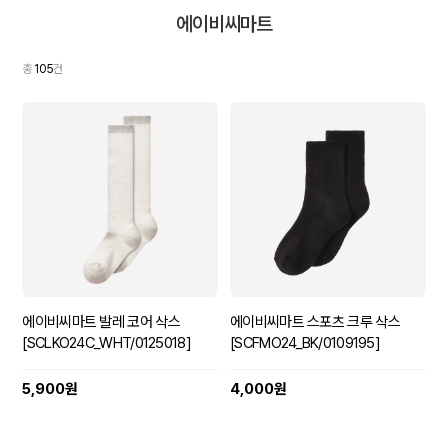
에이비씨마트
총
105
건
에이비씨마트 발레 코어 삭스
에이비씨마트 스포츠 크루 삭스
[SCLKO24C_WHT/0125018]
[SCFMO24_BK/0109195]
5,900원
4,000원