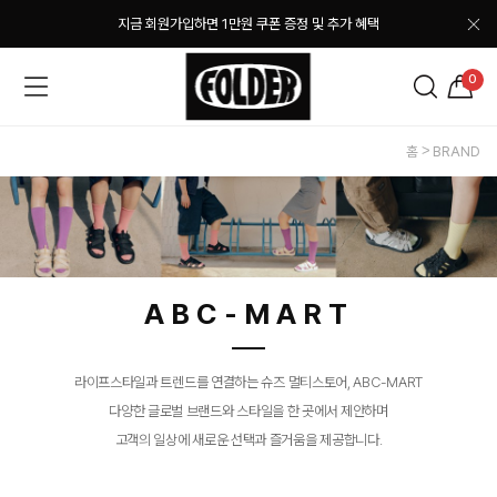
지금 회원가입하면 1만원 쿠폰 증정 및 추가 혜택
0
홈
BRAND
ABC-MART
라이프스타일과 트렌드를 연결하는 슈즈 멀티스토어, ABC-MART
다양한 글로벌 브랜드와 스타일을 한 곳에서 제안하며
고객의 일상에 새로운 선택과 즐거움을 제공합니다.