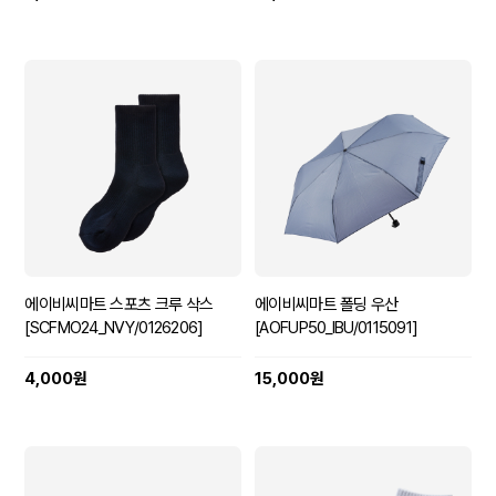
에이비씨마트 스포츠 크루 삭스
에이비씨마트 폴딩 우산
[SCFMO24_NVY/0126206]
[AOFUP50_IBU/0115091]
4,000원
15,000원