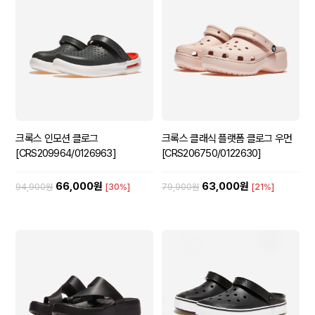
크록스 인모션 클로그
크록스 클래식 플랫폼 클로그 우먼
[CRS209964/0126963]
[CRS206750/0122630]
66,000원
63,000원
94,900원
[30%]
79,900원
[21%]