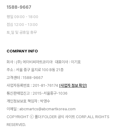
1588-9667
평일 09:00 - 18:00
점심 12:00 - 13:00
토,일 및 공휴일 휴무
COMPANY INFO
회사 : (주) 에이비씨마트코리아
대표이사 : 이기호
주소 : 서울 중구 을지로 100 B동 21층
고객센터 : 1588-9667
사업자등록번호 : 201-81-76174
[사업자 정보 확인]
통신판매업신고 : 2015-서울중구-1036
개인정보보호 책임자 : 박영수
이메일 : abcmartcs@abcmartkorea.com
COPYRIGHT ⓒ 폴더 FOLDER 공식 사이트 CORP.ALL RIGHTS
RESERVED.