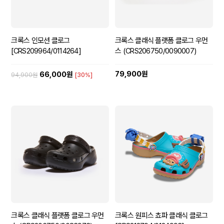
크록스 인모션 클로그
크록스 클래식 플랫폼 클로그 우먼
[CRS209964/0114264]
스 (CRS206750/0090007)
79,900원
66,000원
94,900원
[30%]
크록스 클래식 플랫폼 클로그 우먼
크록스 원피스 쵸파 클래식 클로그