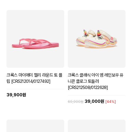
크록스 마이애미 젤리 라운드 토 플
크록스 클래식 아이 엠 레인보우 유
립 [CRS212014/0127492]
니콘 클로그 토들러
[CRS212508/0122628]
39,900원
39,000원
69,900원
[44%]