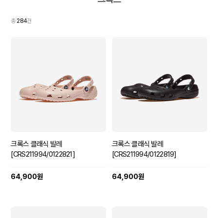
총
284
건
크록스 클래식 발레
크록스 클래식 발레
[CRS211994/0122821]
[CRS211994/0122819]
64,900원
64,900원