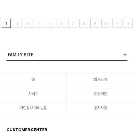
1
2
3
4
5
6
7
8
9
10
>
>>
홈
회사소개
서비스
이용약관
개인정보 처리방침
공지사항
CUSTOMER CENTER