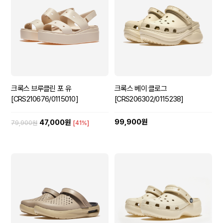
크록스 브루클린 포 유
크록스 베이 클로그
[CRS210676/0115010]
[CRS206302/0115238]
99,900원
47,000원
79,900원
[41%]