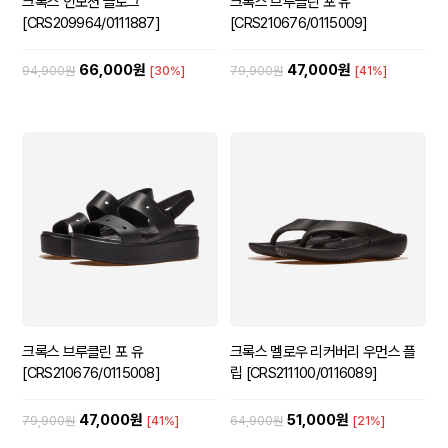
크록스 인모션 클로그
크록스 브루클린 포 유
[CRS209964/0111887]
[CRS210676/0115009]
66,000원
47,000원
94,900원
[30%]
79,900원
[41%]
크록스 브루클린 포 유
크록스 멜로우 리커버리 우먼스 플
[CRS210676/0115008]
립 [CRS211100/0116089]
47,000원
51,000원
79,900원
[41%]
64,900원
[21%]