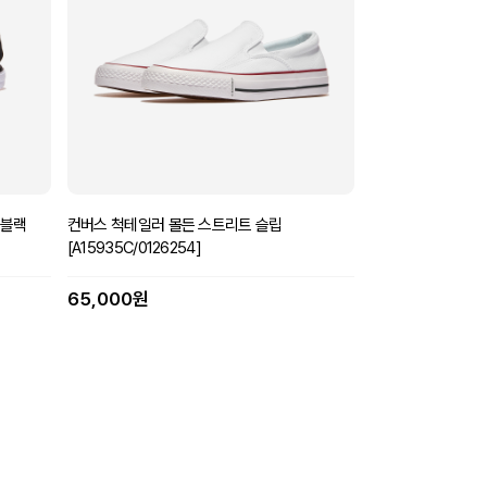
 블랙
컨버스 척테일러 몰든 스트리트 슬립
[A15935C/0126254]
65,000원