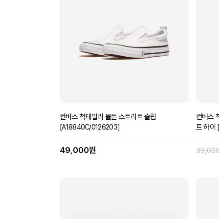
컨버스 척테일러 몰든 스트리트 슬립
컨버스 
[A18840C/0126203]
트 하이 [
49,000원
39,00