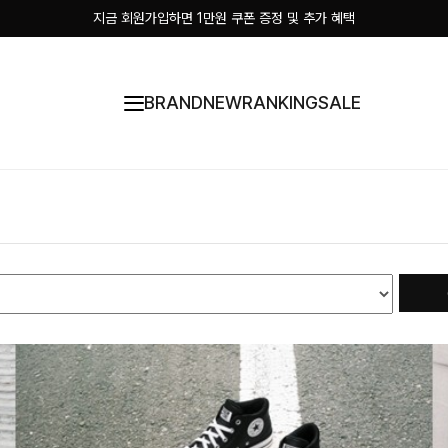
지금 회원가입하면 1만원 쿠폰 증정 및 추가 혜택
BRAND
NEW
RANKING
SALE