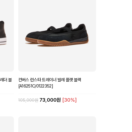
 레더 블
컨버스 런스타 트레이너 발레 플랫 블랙
[A16251C/0122352]
73,000원
[30%]
105,000원