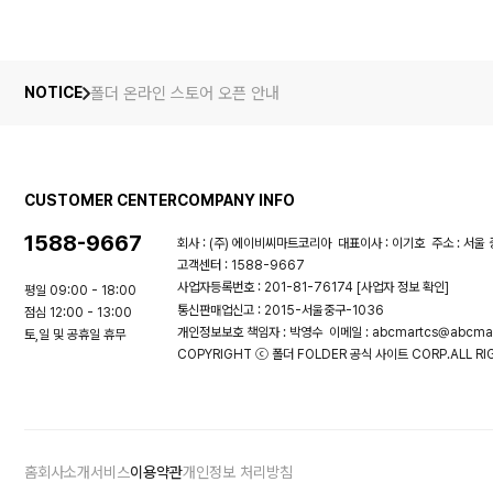
폴더 온라인 스토어 오픈 안내
NOTICE
CUSTOMER CENTER
COMPANY INFO
1588-9667
회사 : (주) 에이비씨마트코리아
대표이사 : 이기호
주소 : 서울 
고객센터 : 1588-9667
사업자등록번호 : 201-81-76174
[사업자 정보 확인]
평일 09:00 - 18:00
통신판매업신고 : 2015-서울중구-1036
점심 12:00 - 13:00
개인정보보호 책임자 : 박영수
이메일 : abcmartcs@abcmar
토,일 및 공휴일 휴무
COPYRIGHT ⓒ 폴더 FOLDER 공식 사이트 CORP.ALL RIG
홈
회사소개
서비스
이용약관
개인정보 처리방침