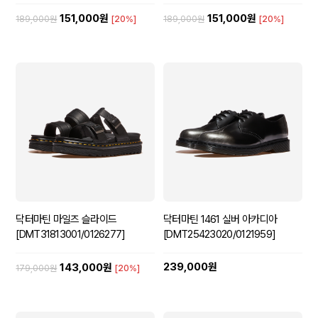
151,000원
151,000원
189,000원
[20%]
189,000원
[20%]
닥터마틴 마일즈 슬라이드
닥터마틴 1461 실버 아카디아
[DMT31813001/0126277]
[DMT25423020/0121959]
239,000원
143,000원
179,000원
[20%]