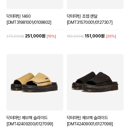
닥터마틴 1460
닥터마틴 조셉 샌달
[DMT31981001/0109802]
[DMT31570001/0127307]
251,000원
151,000원
279,000원
[10%]
189,000원
[20%]
닥터마틴 제브잭 슬라이드
닥터마틴 제브잭 슬라이드
[DMT42409200/0127099]
[DMT42409001/0127098]