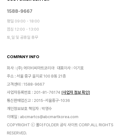
1588-9667
평일 09:00 - 18:00
점심 12:00 - 13:00
토,일 및 공휴일 휴무
COMPANY INFO
회사 : (주) 에이비씨마트코리아
대표이사 : 이기호
주소 : 서울 중구 을지로 100 B동 21층
고객센터 : 1588-9667
사업자등록번호 : 201-81-76174
[사업자 정보 확인]
통신판매업신고 : 2015-서울중구-1036
개인정보보호 책임자 : 박영수
이메일 : abcmartcs@abcmartkorea.com
COPYRIGHT ⓒ 폴더 FOLDER 공식 사이트 CORP.ALL RIGHTS
RESERVED.