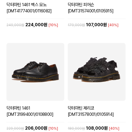
닥터마틴 1461 벡스 모노
닥터마틴 피어슨
[DMT41774001/0116082]
[DMT31574001/0105915]
224,000원
107,000원
249,000원
[10%]
179,000원
[40%]
닥터마틴 1461
닥터마틴 제리코
[DMT31994001/0108800]
[DMT31578001/0105914]
206,000원
108,000원
229,000원
[10%]
180,000원
[40%]