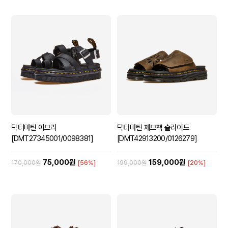
닥터마틴 아브리
닥터마틴 제브잭 슬라이드
[DMT27345001/0098381]
[DMT42913200/0126279]
75,000원
159,000원
170,000원
[56%]
199,000원
[20%]