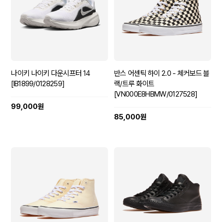
나이키 나이키 다운시프터 14
반스 어센틱 하이 2.0 - 체커보드 블
[IB1899/0128259]
랙/트루 화이트
[VN000E8HBMW/0127528]
99,000원
85,000원