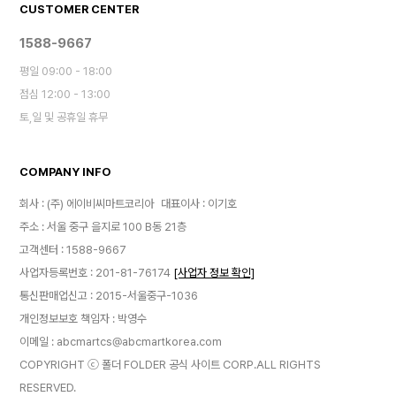
CUSTOMER CENTER
1588-9667
평일 09:00 - 18:00
점심 12:00 - 13:00
토,일 및 공휴일 휴무
COMPANY INFO
회사 : (주) 에이비씨마트코리아
대표이사 : 이기호
주소 : 서울 중구 을지로 100 B동 21층
고객센터 : 1588-9667
사업자등록번호 : 201-81-76174
[사업자 정보 확인]
통신판매업신고 : 2015-서울중구-1036
개인정보보호 책임자 : 박영수
이메일 : abcmartcs@abcmartkorea.com
COPYRIGHT ⓒ 폴더 FOLDER 공식 사이트 CORP.ALL RIGHTS
RESERVED.