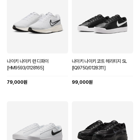
나이키 나이키 런 디파이
나이키 나이키 코트 헤리티지 SL
[HM9593/0128165]
[IQ9750/0128311]
79,000원
99,000원