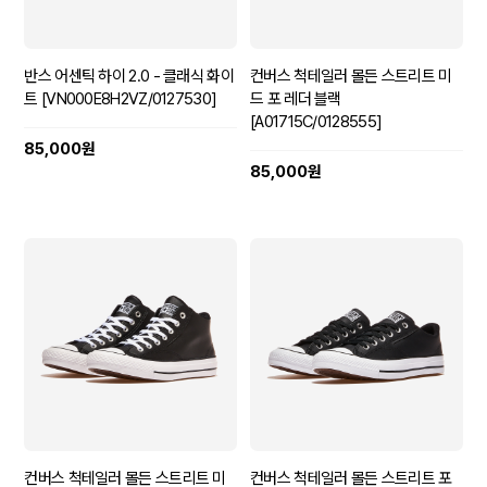
반스 어센틱 하이 2.0 - 클래식 화이
컨버스 척테일러 몰든 스트리트 미
트 [VN000E8H2VZ/0127530]
드 포 레더 블랙
[A01715C/0128555]
85,000원
85,000원
컨버스 척테일러 몰든 스트리트 미
컨버스 척테일러 몰든 스트리트 포