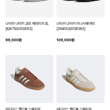
나이키 나이키 코트 헤리티지 SL
나이키 나이키 이니시에이터
[IQ9750/0128312]
[394053/0128363]
99,000원
109,000원
아디다스 핸드볼 스페지알
아디다스 핸드볼 스페지알