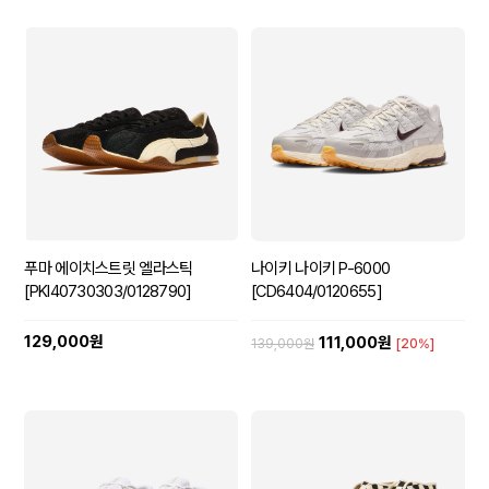
푸마 에이치스트릿 엘라스틱
나이키 나이키 P-6000
[PKI40730303/0128790]
[CD6404/0120655]
129,000원
111,000원
139,000원
[20%]