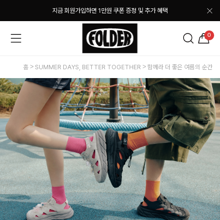
지금 회원가입하면 1만원 쿠폰 증정 및 추가 혜택
0
홈
SUMMER DAYS, BETTER TOGETHER
함께라 더 좋은 여름의 순간