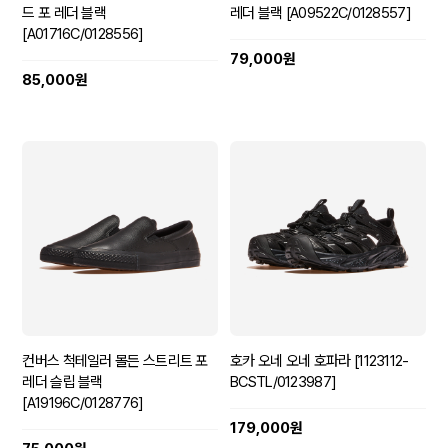
드 포 레더 블랙
레더 블랙 [A09522C/0128557]
[A01716C/0128556]
79,000원
85,000원
컨버스 척테일러 몰든 스트리트 포
호카 오네 오네 호파라 [1123112-
레더 슬립 블랙
BCSTL/0123987]
[A19196C/0128776]
179,000원