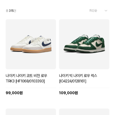
총
315
건
나이키 나이키 코트 비전 로우
나이키 빅 나이키 로우 럭스
TRK3 [HF1068/0103393]
[IO4224/0128161]
99,000원
109,000원