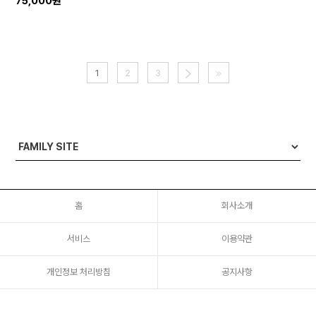
75,000원
1
2
3
홈
회사소개
서비스
이용약관
개인정보 처리방침
공지사항