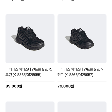
아디다스 아디스타 컨트롤 5 EL 칠
아디다스 아디스타 컨트롤 5 EL 인
드런 [KJ8365/0128955]
펀트 [KJ8366/0128957]
89,000원
79,000원