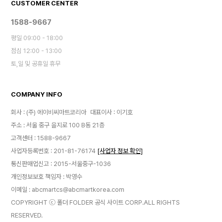
CUSTOMER CENTER
1588-9667
평일 09:00 - 18:00
점심 12:00 - 13:00
토,일 및 공휴일 휴무
COMPANY INFO
회사 : (주) 에이비씨마트코리아
대표이사 : 이기호
주소 : 서울 중구 을지로 100 B동 21층
고객센터 : 1588-9667
사업자등록번호 : 201-81-76174
[사업자 정보 확인]
통신판매업신고 : 2015-서울중구-1036
개인정보보호 책임자 : 박영수
이메일 : abcmartcs@abcmartkorea.com
COPYRIGHT ⓒ 폴더 FOLDER 공식 사이트 CORP.ALL RIGHTS
RESERVED.