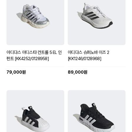
아디다스 아디스타 컨트롤 5 EL 인
아디다스 슈퍼노바 이즈 2
펀트 [KK4252/0128958]
[KK1246/0128968]
79,000원
89,000원