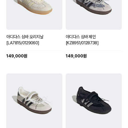
아디다스 삼바 오리지날
아디다스 삼바 제인
[LA7815/0129060]
[KZ8951/0128738]
149,000원
149,000원