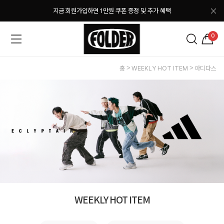
지금 회원가입하면 1만원 쿠폰 증정 및 추가 혜택
0
홈
WEEKLY HOT ITEM
아디다스
WEEKLY HOT ITEM