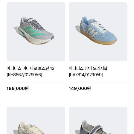
아디다스 아디제로 보스턴 13
아디다스 삼바 오리지날
[KH8867/0129056]
[LA7814/0129059]
189,000원
149,000원