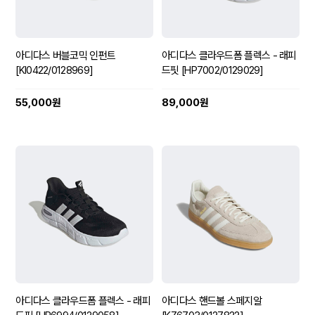
아디다스 버블코믹 인펀트
아디다스 클라우드폼 플렉스 - 래피
[KI0422/0128969]
드핏 [HP7002/0129029]
55,000원
89,000원
아디다스 클라우드폼 플렉스 - 래피
아디다스 핸드볼 스페지알