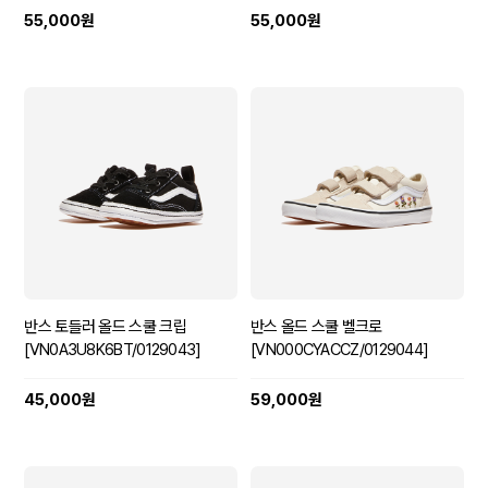
55,000원
55,000원
반스 토들러 올드 스쿨 크립
반스 올드 스쿨 벨크로
[VN0A3U8K6BT/0129043]
[VN000CYACCZ/0129044]
45,000원
59,000원