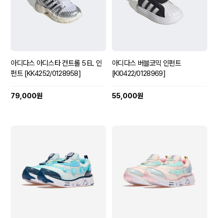
아디다스 아디스타 컨트롤 5 EL 인
아디다스 버블코믹 인펀트
펀트 [KK4252/0128958]
[KI0422/0128969]
79,000원
55,000원