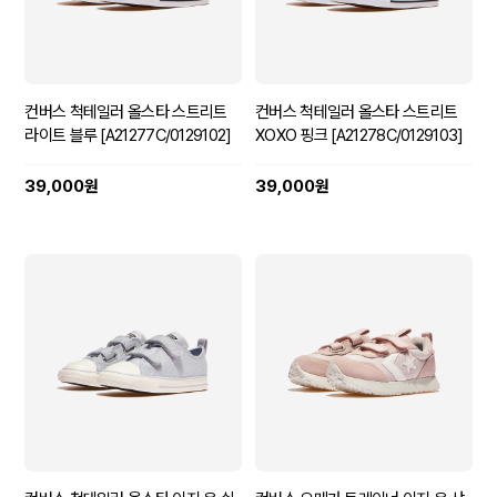
컨버스 척테일러 올스타 스트리트
컨버스 척테일러 올스타 스트리트
라이트 블루 [A21277C/0129102]
XOXO 핑크 [A21278C/0129103]
39,000원
39,000원