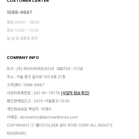
CUSTOMER CENTER
1588-9667
평일 09:00 - 18:00
점심 12:00 - 13:00
토,일 및 공휴일 휴무
COMPANY INFO
회사 : (주) 에이비씨마트코리아
대표이사 : 이기호
주소 : 서울 중구 을지로 100 B동 21층
고객센터 : 1588-9667
사업자등록번호 : 201-81-76174
[사업자 정보 확인]
통신판매업신고 : 2015-서울중구-1036
개인정보보호 책임자 : 박영수
이메일 : abcmartcs@abcmartkorea.com
COPYRIGHT ⓒ 폴더 FOLDER 공식 사이트 CORP.ALL RIGHTS
RESERVED.