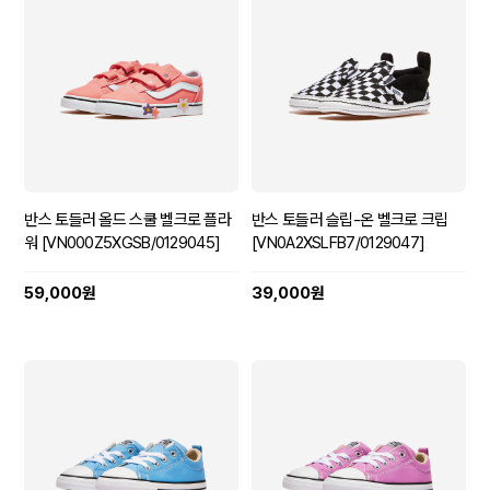
반스 토들러 올드 스쿨 벨크로 플라
반스 토들러 슬립-온 벨크로 크립
워 [VN000Z5XGSB/0129045]
[VN0A2XSLFB7/0129047]
59,000원
39,000원