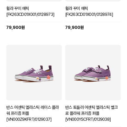
휠라 꾸미 에픽
휠라 꾸미 에픽
[FK263CD01X001/0128973]
[FK263CD01X001/0128974]
79,900원
79,900원
반스 어센틱 엘라스틱 레이스 플라
반스 토들러 어센틱 엘라스틱 벨크
워 프리즘 퍼플
로 플라워 프리즘 퍼플
[VN000Z9KFRT/0129037]
[VN000YSCFRT/0129038]