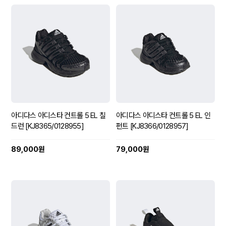
아디다스 아디스타 컨트롤 5 EL 칠
아디다스 아디스타 컨트롤 5 EL 인
드런 [KJ8365/0128955]
펀트 [KJ8366/0128957]
89,000원
79,000원