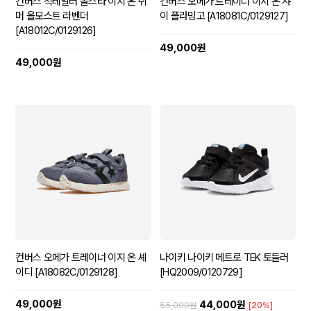
컨버스 척테일러 올스타 이지 온 쉬
컨버스 오메가 트레이너 이지 온 샤
머 올모스트 라벤더
이 플라밍고 [A18081C/0129127]
[A18012C/0129126]
49,000원
49,000원
컨버스 오메가 트레이너 이지 온 셰
나이키 나이키 메트로 TEK 토들러
이디 [A18082C/0129128]
[HQ2009/0120729]
49,000원
44,000원
55,000원
[20%]