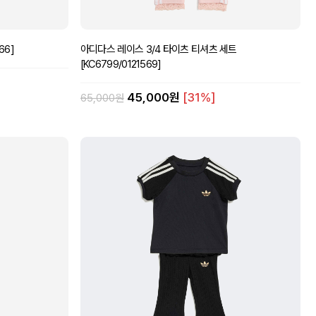
66]
아디다스 레이스 3/4 타이츠 티셔츠 세트
[KC6799/0121569]
45,000원
[31%]
65,000원