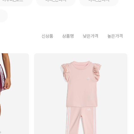
신상품
상품명
낮은가격
높은가격