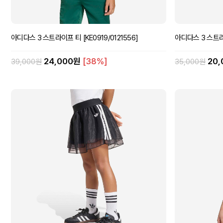
아디다스 3 스트라이프 티 [KE0919/0121556]
아디다스 3 스트라이
24,000원
[38%]
20
39,000원
35,000원