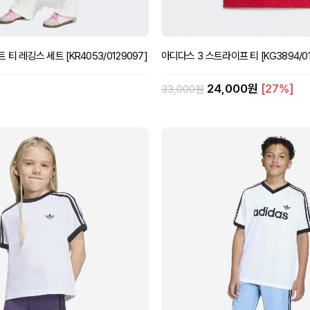
티 레깅스 세트 [KR4053/0129097]
아디다스 3 스트라이프 티 [KG3894/01
24,000원
[27%]
33,000원