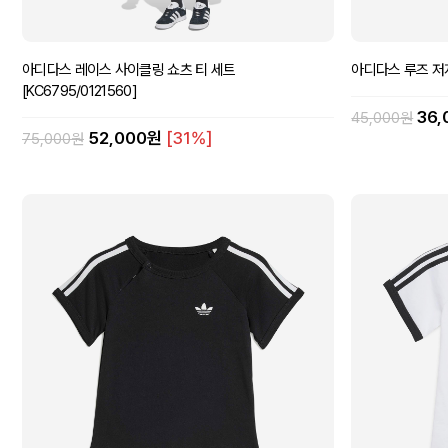
아디다스 레이스 사이클링 쇼츠 티 세트
아디다스 루즈 저지 
[KC6795/0121560]
36
45,000원
52,000원
[31%]
75,000원