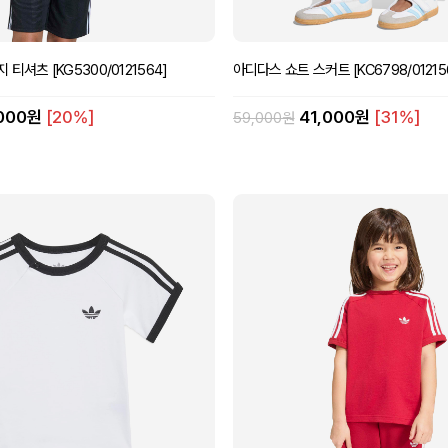
티셔츠 [KG5300/0121564]
아디다스 쇼트 스커트 [KC6798/01215
,000원
[20%]
41,000원
[31%]
59,000원