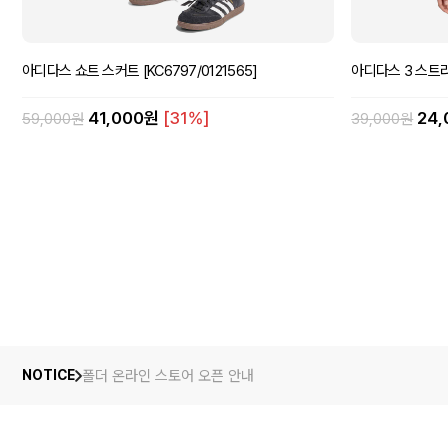
아디다스 쇼트 스커트 [KC6797/0121565]
아디다스 3 스트라이
41,000원
[31%]
24
59,000원
39,000원
폴더 온라인 스토어 오픈 안내
NOTICE