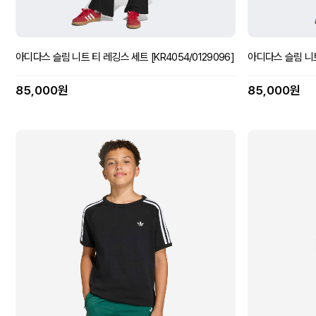
아디다스 슬림 니트 티 레깅스 세트 [KR4054/0129096]
아디다스 슬림 니트 
85,000원
85,000원