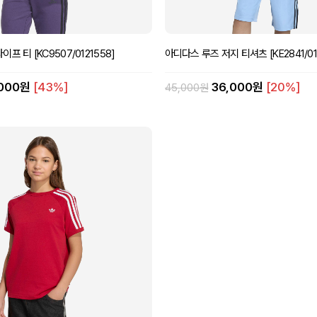
프 티 [KC9507/0121558]
아디다스 루즈 저지 티셔츠 [KE2841/01
,000원
[43%]
36,000원
[20%]
45,000원