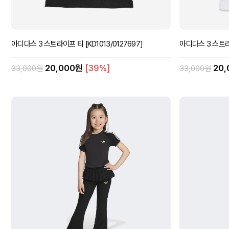
아디다스 3 스트라이프 티 [KD1013/0127697]
아디다스 3 스트라이
20,000원
[39%]
20
33,000원
33,000원