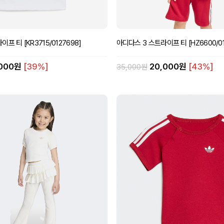
프 티 [KR3715/0127698]
아디다스 3 스트라이프 티 [HZ6600/01
,000원
[39%]
20,000원
[43%]
35,000원