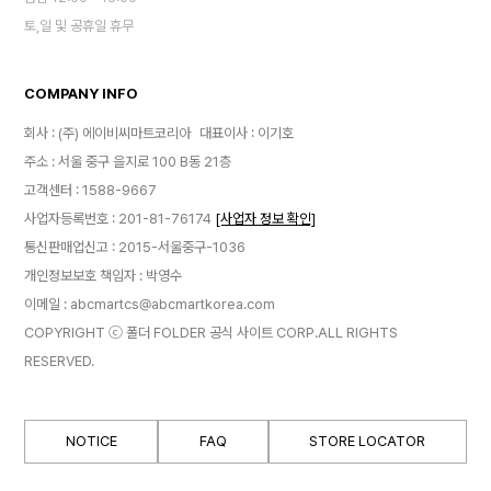
토,일 및 공휴일 휴무
COMPANY INFO
회사 : (주) 에이비씨마트코리아
대표이사 : 이기호
주소 : 서울 중구 을지로 100 B동 21층
고객센터 : 1588-9667
사업자등록번호 : 201-81-76174
[사업자 정보 확인]
통신판매업신고 : 2015-서울중구-1036
개인정보보호 책임자 : 박영수
이메일 : abcmartcs@abcmartkorea.com
COPYRIGHT ⓒ 폴더 FOLDER 공식 사이트 CORP.ALL RIGHTS
RESERVED.
NOTICE
FAQ
STORE LOCATOR