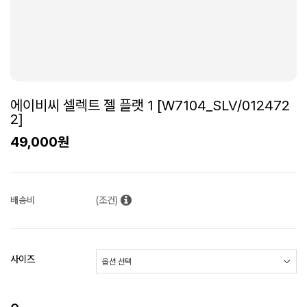
에이비씨 셀렉트 젤 플랫 1 [W7104_SLV/012472
2]
49,000원
배송비
(조건)
사이즈