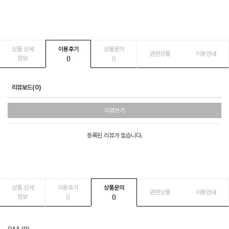
상품 상세
이용후기
상품문의
관련상품
이용안내
정보
()
()
리뷰보드(0)
리뷰쓰기
등록된 리뷰가 없습니다.
상품 상세
이용후기
상품문의
관련상품
이용안내
정보
()
()