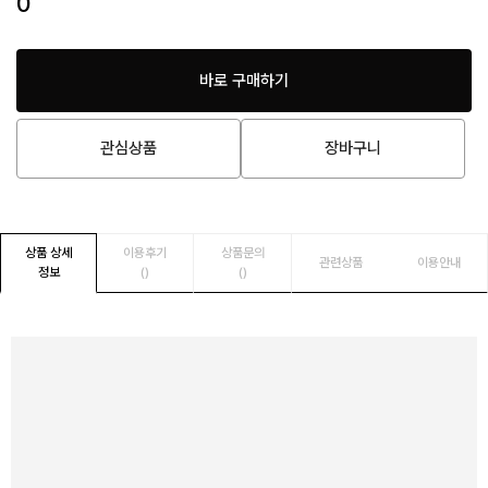
0
바로 구매하기
관심상품
장바구니
상품 상세
이용후기
상품문의
관련상품
이용안내
정보
()
()