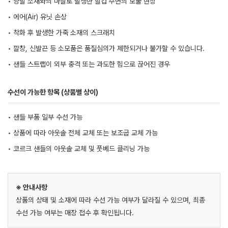
• 양말 소재와의 마찰로 발생한 힐컵 주변의 보풀 현상
• 에어(Air) 유닛 손상
• 착화 후 발생한 가죽 소재의 스크래치
• 깔창, 신발끈 등 소모품은 품질심의가 제한되거나 불가할 수 있습니다.
• 샌들 스트랩이 외부 충격 또는 과도한 힘으로 끊어진 경우
수선이 가능한 항목 (상품별 상이)
• 샌들 부품 일부 수선 가능
• 상품에 따라 아웃솔 전체 교체 또는 보조굽 교체 가능
• 코르크 샌들의 아웃솔 교체 및 풋베드 클리닝 가능
※ 안내사항
상품의 상태 및 소재에 따라 수선 가능 여부가 달라질 수 있으며, 최종
수선 가능 여부는 매장 접수 후 확인됩니다.