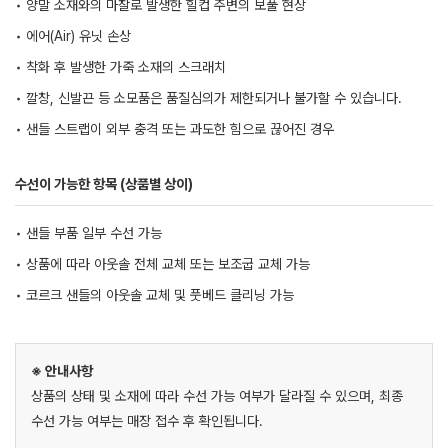
• 양말 소재와의 마찰로 발생한 힐컵 주변의 보풀 현상
• 에어(Air) 유닛 손상
• 착화 후 발생한 가죽 소재의 스크래치
• 깔창, 신발끈 등 소모품은 품질심의가 제한되거나 불가할 수 있습니다.
• 샌들 스트랩이 외부 충격 또는 과도한 힘으로 끊어진 경우
수선이 가능한 항목 (상품별 상이)
• 샌들 부품 일부 수선 가능
• 상품에 따라 아웃솔 전체 교체 또는 보조굽 교체 가능
• 코르크 샌들의 아웃솔 교체 및 풋베드 클리닝 가능
※ 안내사항
상품의 상태 및 소재에 따라 수선 가능 여부가 달라질 수 있으며, 최종
수선 가능 여부는 매장 접수 후 확인됩니다.