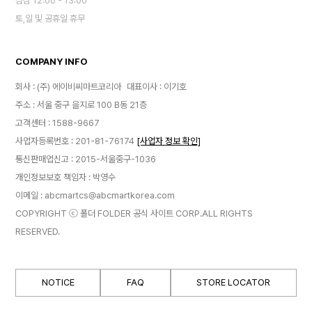
점심 12:00 - 13:00
토,일 및 공휴일 휴무
COMPANY INFO
회사 : (주) 에이비씨마트코리아
대표이사 : 이기호
주소 : 서울 중구 을지로 100 B동 21층
고객센터 : 1588-9667
사업자등록번호 : 201-81-76174
[사업자 정보 확인]
통신판매업신고 : 2015-서울중구-1036
개인정보보호 책임자 : 박영수
이메일 : abcmartcs@abcmartkorea.com
COPYRIGHT ⓒ 폴더 FOLDER 공식 사이트 CORP.ALL RIGHTS
RESERVED.
NOTICE
FAQ
STORE LOCATOR