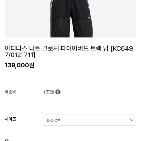
아디다스 니트 크로셰 파이어버드 트랙 탑 [KC649
7/0121711]
139,000원
배송비
(조건)
사이즈