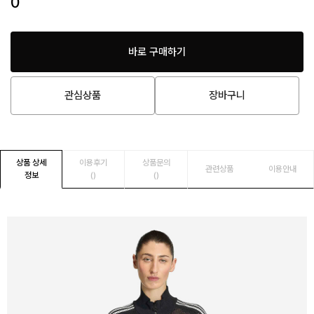
0
바로 구매하기
관심상품
장바구니
상품 상세
이용후기
상품문의
관련상품
이용안내
정보
()
()