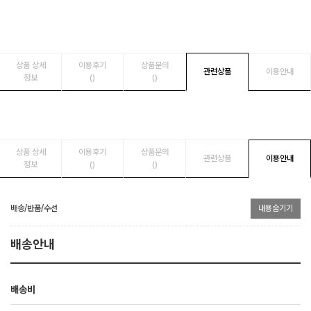
상품 상세
이용후기
상품문의
관련상품
이용안내
정보
()
()
상품 상세
이용후기
상품문의
관련상품
이용안내
정보
()
()
배송/반품/수선
내용숨기기
배송안내
배송비