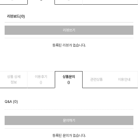
리뷰보드(0)
리뷰쓰기
등록된 리뷰가 없습니다.
상품 상세
이용후기
상품문의
관련상품
이용안내
정보
()
()
Q&A (0)
문의하기
등록된 문의가 없습니다.