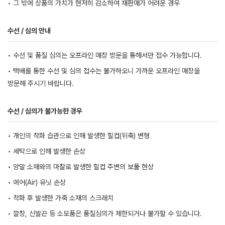
• 그 밖에 상품의 가치가 현저히 감소하여 재판매가 어려운 경우
수선 / 심의 안내
• 수선 및 품질 심의는 오프라인 매장 방문을 통해서만 접수 가능합니다.
• 택배를 통한 수선 및 심의 접수는 불가하오니 가까운 오프라인 매장을
방문해 주시기 바랍니다.
수선 / 심의가 불가능한 경우
• 개인의 착화 습관으로 인해 발생한 힐컵(뒤축) 변형
• 세탁으로 인해 발생한 손상
• 양말 소재와의 마찰로 발생한 힐컵 주변의 보풀 현상
• 에어(Air) 유닛 손상
• 착화 후 발생한 가죽 소재의 스크래치
• 깔창, 신발끈 등 소모품은 품질심의가 제한되거나 불가할 수 있습니다.