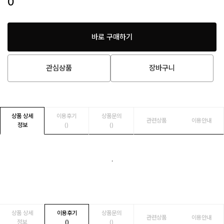
0
바로 구매하기
관심상품
장바구니
상품 상세
이용후기
상품문의
관련상품
이용안내
정보
()
()
.
상품 상세
이용후기
상품문의
관련상품
이용안내
정보
()
()