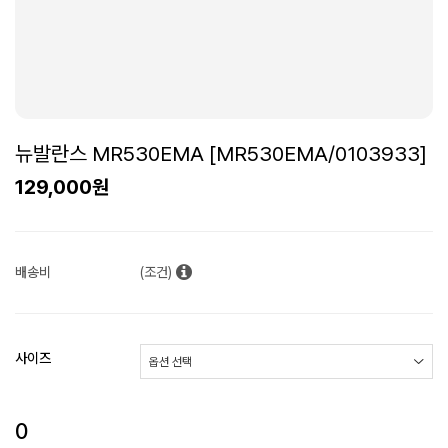
뉴발란스 MR530EMA [MR530EMA/0103933]
129,000원
배송비
(조건)
사이즈
0