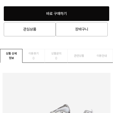
바로 구매하기
관심상품
장바구니
상품 상세
이용후기
상품문의
관련상품
이용안내
정보
()
()