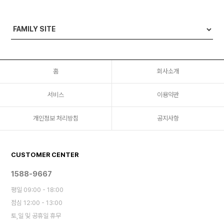
홈
회사소개
서비스
이용약관
개인정보 처리방침
공지사항
CUSTOMER CENTER
1588-9667
평일 09:00 - 18:00
점심 12:00 - 13:00
토,일 및 공휴일 휴무