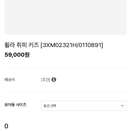
휠라 휘피 키즈 [3XM02321H/0110891]
59,000원
배송비
(조건)
유아동 사이즈
0