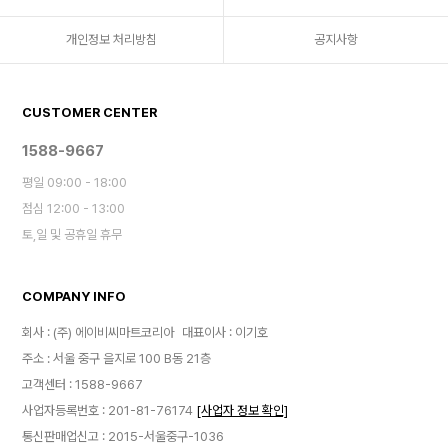
개인정보 처리방침
공지사항
CUSTOMER CENTER
1588-9667
평일 09:00 - 18:00
점심 12:00 - 13:00
토,일 및 공휴일 휴무
COMPANY INFO
회사 : (주) 에이비씨마트코리아
대표이사 : 이기호
주소 : 서울 중구 을지로 100 B동 21층
고객센터 : 1588-9667
사업자등록번호 : 201-81-76174
[사업자 정보 확인]
통신판매업신고 : 2015-서울중구-1036