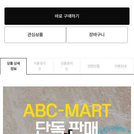
바로 구매하기
관심상품
장바구니
상품 상세
이용후기
상품문의
관련상품
이용안내
정보
()
()