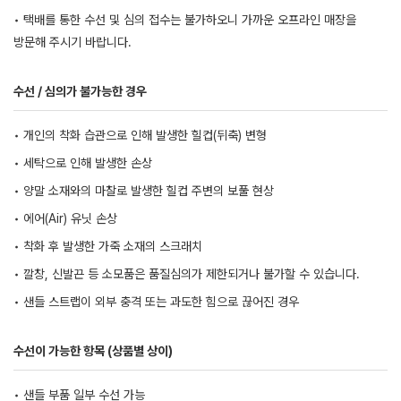
• 택배를 통한 수선 및 심의 접수는 불가하오니 가까운 오프라인 매장을
방문해 주시기 바랍니다.
수선 / 심의가 불가능한 경우
• 개인의 착화 습관으로 인해 발생한 힐컵(뒤축) 변형
• 세탁으로 인해 발생한 손상
• 양말 소재와의 마찰로 발생한 힐컵 주변의 보풀 현상
• 에어(Air) 유닛 손상
• 착화 후 발생한 가죽 소재의 스크래치
• 깔창, 신발끈 등 소모품은 품질심의가 제한되거나 불가할 수 있습니다.
• 샌들 스트랩이 외부 충격 또는 과도한 힘으로 끊어진 경우
수선이 가능한 항목 (상품별 상이)
• 샌들 부품 일부 수선 가능