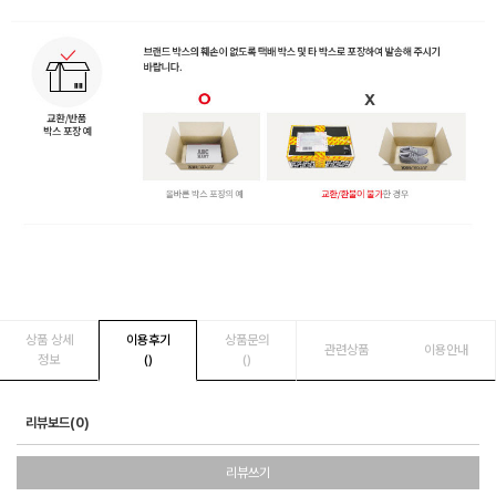
상품 상세
이용후기
상품문의
관련상품
이용안내
정보
()
()
리뷰보드(0)
리뷰쓰기