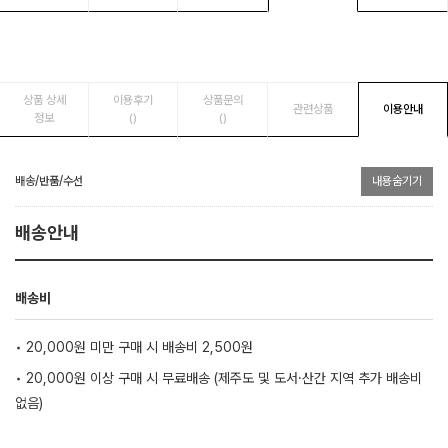
상품 상세
이용후기
상품문의
관련상품
이용안내
정보
()
()
배송/반품/수선
내용숨기기
배송안내
배송비
• 20,000원 미만 구매 시 배송비 2,500원
• 20,000원 이상 구매 시 무료배송 (제주도 및 도서·산간 지역 추가 배송비
없음)