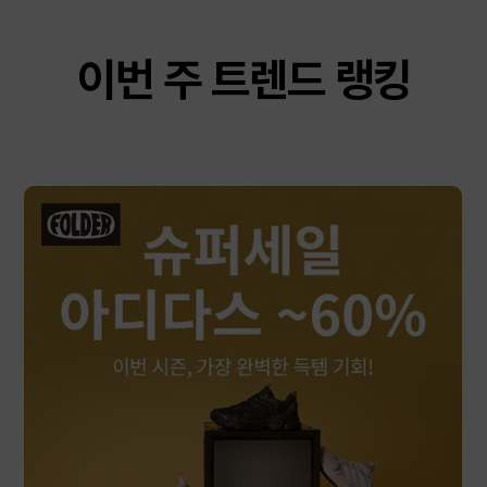
이번 주 트렌드 랭킹