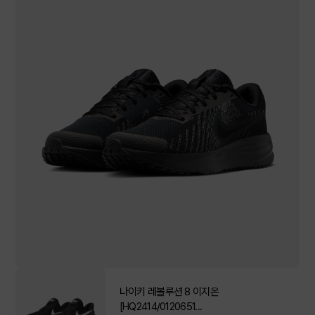
나이키 레볼루션 8 이지온
[HQ2414/0120651...