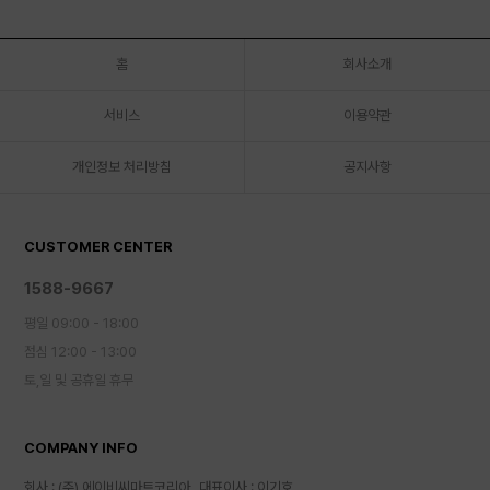
홈
회사소개
서비스
이용약관
개인정보 처리방침
공지사항
CUSTOMER CENTER
1588-9667
평일 09:00 - 18:00
점심 12:00 - 13:00
토,일 및 공휴일 휴무
COMPANY INFO
회사 : (주) 에이비씨마트코리아
대표이사 : 이기호