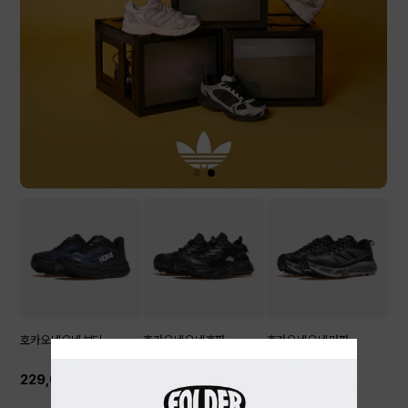
호카 오네 오네 본디...
호카 오네 오네 호파...
호카 오네 오네 마파...
229,000원
179,000원
239,000원