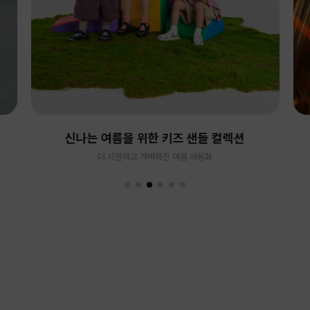
신나는 여름을 위한 키즈 샌들 컬렉션
더 시원하고 가벼워진 여름 아동화