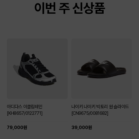
이번 주 신상품
아디다스 이클립테인
나이키 나이키 빅토리 원 슬라이드
[KH8657/0122771]
[CN9675/0081682]
79,000원
39,000원