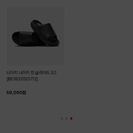
나이키 나이키 캄 슬라이드 2.0
[IB0183/0120712]
59,000원