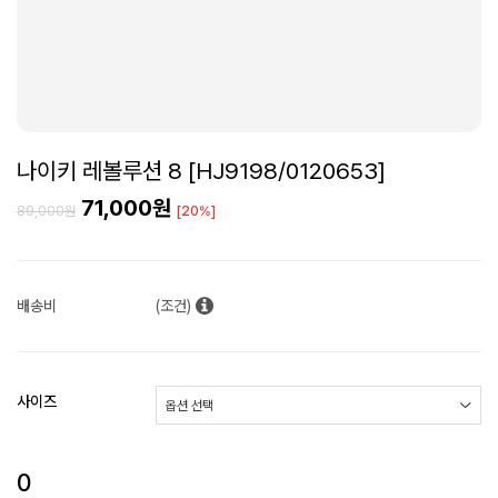
나이키 레볼루션 8 [HJ9198/0120653]
71,000원
89,000원
[20%]
배송비
(조건)
사이즈
0