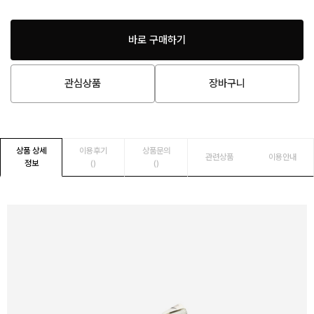
바로 구매하기
관심상품
장바구니
상품 상세
이용후기
상품문의
관련상품
이용안내
정보
()
()