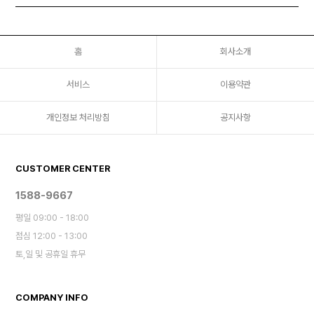
홈
회사소개
서비스
이용약관
개인정보 처리방침
공지사항
CUSTOMER CENTER
1588-9667
평일 09:00 - 18:00
점심 12:00 - 13:00
토,일 및 공휴일 휴무
COMPANY INFO