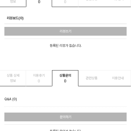
정보
()
()
리뷰보드(0)
리뷰쓰기
등록된 리뷰가 없습니다.
상품 상세
이용후기
상품문의
관련상품
이용안내
정보
()
()
Q&A (0)
문의하기