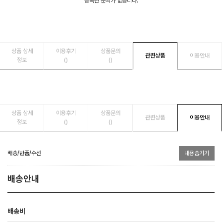
등록된 문의가 없습니다.
상품 상세
이용후기
상품문의
관련상품
이용안내
정보
()
()
상품 상세
이용후기
상품문의
관련상품
이용안내
정보
()
()
배송/반품/수선
내용숨기기
배송안내
배송비