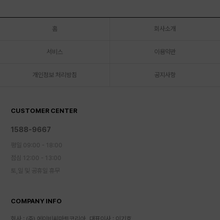
홈
회사소개
서비스
이용약관
개인정보 처리방침
공지사항
CUSTOMER CENTER
1588-9667
평일 09:00 - 18:00
점심 12:00 - 13:00
토,일 및 공휴일 휴무
COMPANY INFO
회사 : (주) 에이비씨마트코리아
대표이사 : 이기호