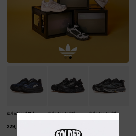
호카 오네 오네 본디...
호카 오네 오네 호파...
호카 오네 오네 마파...
229,000원
179,000원
239,000원