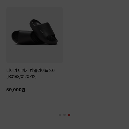
나이키 나이키 캄 슬라이드 2.0
[IB0183/0120712]
59,000원