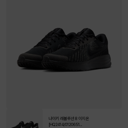
나이키 레볼루션 8 이지온
[HQ2414/0120651...