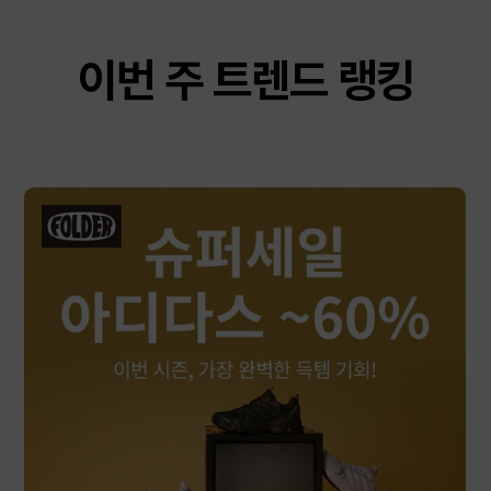
이번 주 트렌드 랭킹