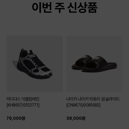
이번 주 신상품
아디다스 이클립테인
나이키 나이키 빅토리 원 슬라이드
[KH8657/0122771]
[CN9675/0081682]
79,000원
39,000원