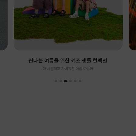
신나는 여름을 위한 키즈 샌들 컬렉션
더 시원하고 가벼워진 여름 아동화