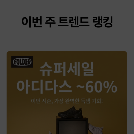
이번 주 트렌드 랭킹