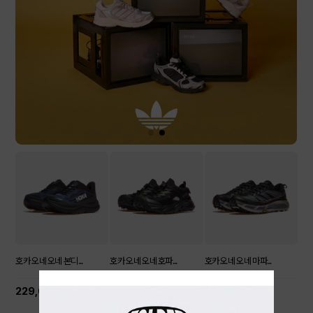
호카 오네 오네 본디...
호카 오네 오네 호파...
호카 오네 오네 마파...
229,000원
179,000원
239,000원