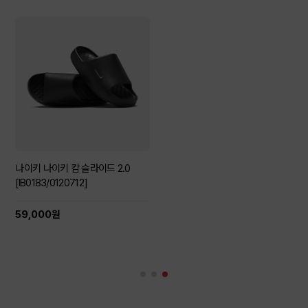
나이키 나이키 캄 슬라이드 2.0
[IB0183/0120712]
59,000원