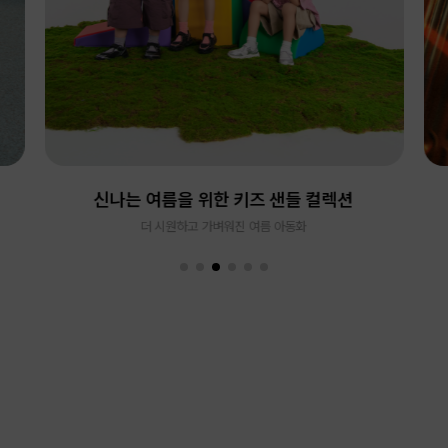
신나는 여름을 위한 키즈 샌들 컬렉션
더 시원하고 가벼워진 여름 아동화