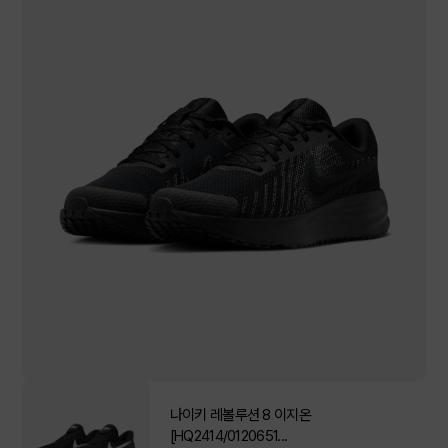
나이키 레볼루션 8 이지온
[HQ2414/0120651...