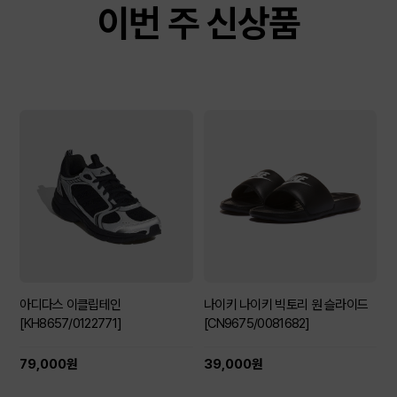
이번 주 신상품
아디다스 이클립테인
나이키 나이키 빅토리 원 슬라이드
[KH8657/0122771]
[CN9675/0081682]
79,000원
39,000원