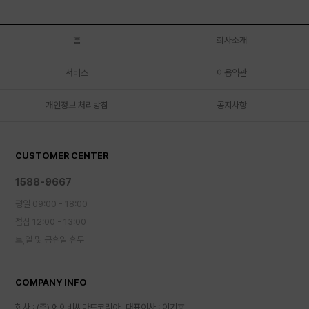
홈
회사소개
서비스
이용약관
개인정보 처리방침
공지사항
CUSTOMER CENTER
1588-9667
평일 09:00 - 18:00
점심 12:00 - 13:00
토,일 및 공휴일 휴무
COMPANY INFO
회사 : (주) 에이비씨마트코리아
대표이사 : 이기호