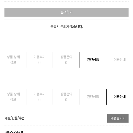
문의하기
등록된 문의가 없습니다.
상품 상세
이용후기
상품문의
관련상품
이용안내
정보
()
()
상품 상세
이용후기
상품문의
관련상품
이용안내
정보
()
()
배송/반품/수선
내용숨기기