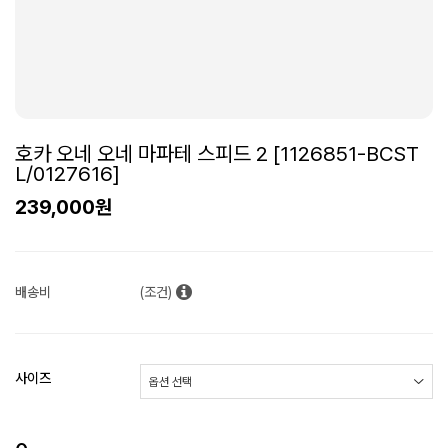
호카 오네 오네 마파테 스피드 2 [1126851-BCST
L/0127616]
239,000원
배송비
(조건)
사이즈