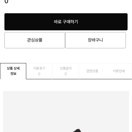
0
바로 구매하기
관심상품
장바구니
상품 상세
이용후기
상품문의
관련상품
이용안내
정보
()
()